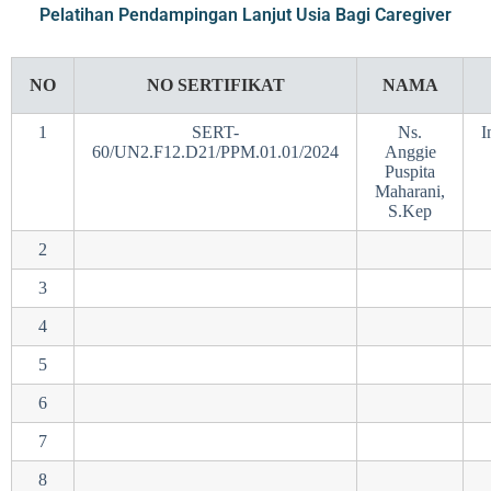
Pelatihan Pendampingan Lanjut Usia Bagi Caregiver
NO
NO SERTIFIKAT
NAMA
1
SERT-
Ns.
I
60/UN2.F12.D21/PPM.01.01/2024
Anggie
Puspita
Maharani,
S.Kep
2
3
4
5
6
7
8