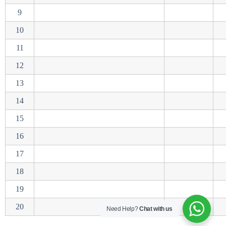
9
10
11
12
13
14
15
16
17
18
19
20
Need Help?
Chat with us