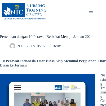
Pertemuan dengan 10 Perawat Berbakat Menuju Jerman 2024
NTC
17/10/2023
Berita
10 Perawat Indonesia Luar Biasa Siap Memulai Perjalanan Luar
Biasa ke Jerman
Nu
rsin
g
Tra
inin
g
Ce
nter