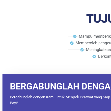
TUJ
Mampu memberikan
Memperoleh pengetah
Meningkatkan 
Berkon
BERGABUNGLAH DENGA
Bergabunglah dengan Kami untuk Menjadi Perawat yang Siap 
Bayi!