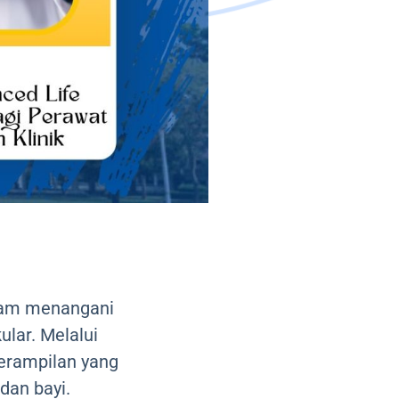
alam menangani
lar. Melalui
terampilan yang
dan bayi.