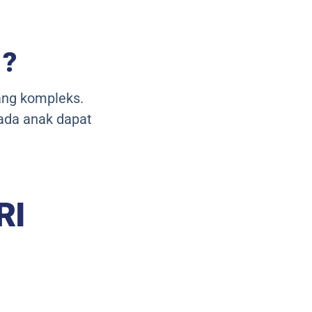
 ?
yang kompleks.
ada anak dapat
RI