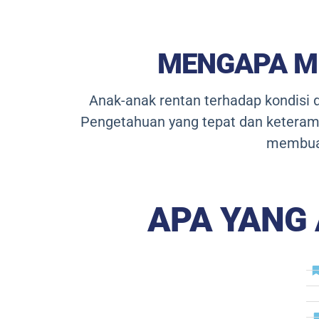
MENGAPA ME
Anak-anak rentan terhadap kondisi d
Pengetahuan yang tepat dan keteram
membuat
APA YANG