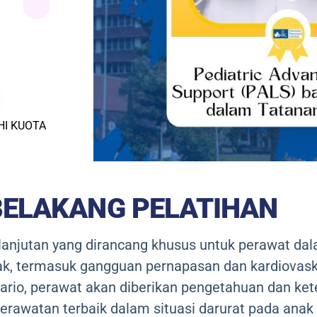
HI KUOTA
BELAKANG PELATIHAN
t lanjutan yang dirancang khusus untuk perawat d
k, termasuk gangguan pernapasan dan kardiovasku
nario, perawat akan diberikan pengetahuan dan ke
rawatan terbaik dalam situasi darurat pada anak 