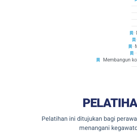
Membangun komi
PELATIHA
Pelatihan ini ditujukan bagi pera
menangani kegawatdar