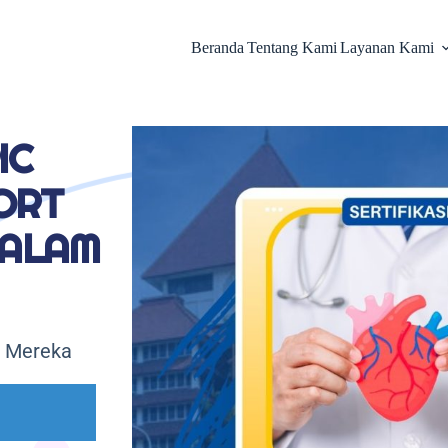
Beranda
Tentang Kami
Layanan Kami
IC
ORT
DALAM
n Mereka