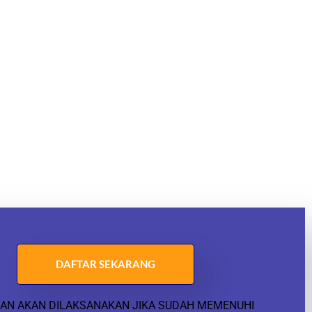
DAFTAR SEKARANG
HAN AKAN DILAKSANAKAN JIKA SUDAH MEMENUHI