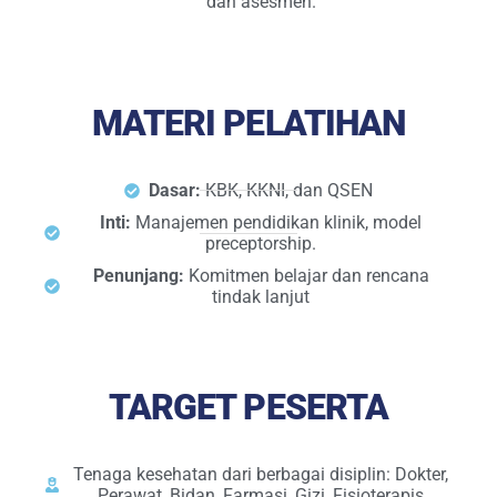
dan asesmen.
MATERI PELATIHAN
Dasar:
KBK, KKNI, dan QSEN
Inti:
Manajemen pendidikan klinik, model
preceptorship.
Penunjang:
Komitmen belajar dan rencana
tindak lanjut
TARGET PESERTA
Tenaga kesehatan dari berbagai disiplin: Dokter,
Perawat, Bidan, Farmasi, Gizi, Fisioterapis