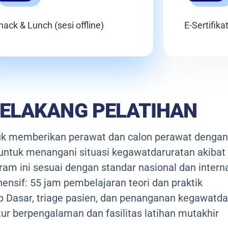
nack & Lunch (sesi offline)
E-Sertifika
BELAKANG PELATIHAN
uk memberikan perawat dan calon perawat denga
untuk menangani situasi kegawatdaruratan akibat
am ini sesuai dengan standar nasional dan interna
ensif: 55 jam pembelajaran teori dan praktik
 Dasar, triage pasien, dan penanganan kegawatda
tur berpengalaman dan fasilitas latihan mutakhir