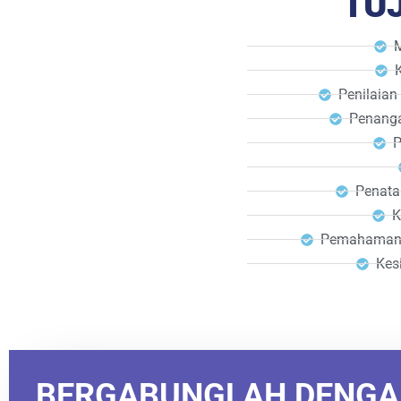
TU
Penilaia
Penang
P
Penata
K
Pemahaman E
Kes
BERGABUNGLAH DENGA